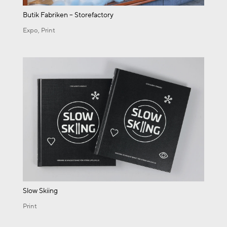
Butik Fabriken – Storefactory
Expo
,
Print
Slow Skiing
Print