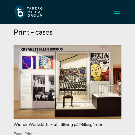
Print - cases
Wiener Werkstätte – utställning på Millesgården
Expo
,
Print