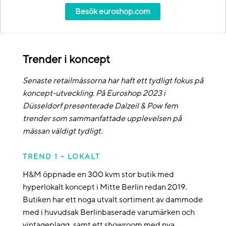
Besök euroshop.com
Trender i koncept
Senaste retailmässorna har haft ett tydligt fokus på
koncept-utveckling. På Euroshop 2023 i
Düsseldorf presenterade Dalzeil & Pow fem
trender som sammanfattade upplevelsen på
mässan väldigt tydligt.
TREND 1 – LOKALT
H&M öppnade en 300 kvm stor butik med
hyperlokalt koncept i Mitte Berlin redan 2019.
Butiken har ett noga utvalt sortiment av dammode
med i huvudsak Berlinbaserade varumärken och
vintageplagg, samt ett showroom med nya