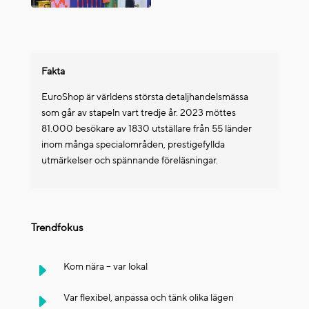
Fakta
EuroShop är världens största detaljhandelsmässa
som går av stapeln vart tredje år. 2023 möttes
81.000 besökare av 1830 utställare från 55 länder
inom många specialområden, prestigefyllda
utmärkelser och spännande föreläsningar.
Trendfokus
E
Kom nära – var lokal
E
Var flexibel, anpassa och tänk olika lägen