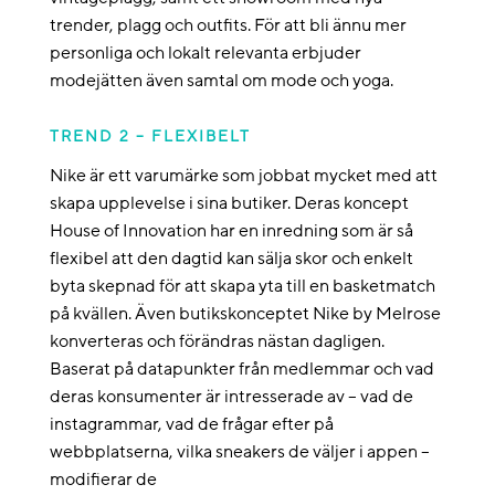
trender, plagg och outfits. För att bli ännu mer
personliga och lokalt relevanta erbjuder
modejätten även samtal om mode och yoga.
TREND 2 – FLEXIBELT
Nike är ett varumärke som jobbat mycket med att
skapa upplevelse i sina butiker. Deras koncept
House of Innovation har en inredning som är så
flexibel att den dagtid kan sälja skor och enkelt
byta skepnad för att skapa yta till en basketmatch
på kvällen. Även butikskonceptet Nike by Melrose
konverteras och förändras nästan dagligen.
Baserat på datapunkter från medlemmar och vad
deras konsumenter är intresserade av – vad de
instagrammar, vad de frågar efter på
webbplatserna, vilka sneakers de väljer i appen –
modifierar de