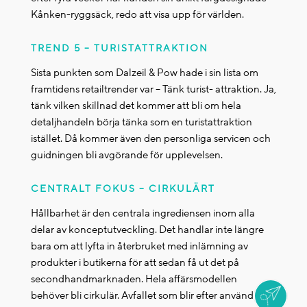
Kånken-ryggsäck, redo att visa upp för världen.
TREND 5 – TURISTATTRAKTION
Sista punkten som Dalzeil & Pow hade i sin lista om
framtidens retailtrender var – Tänk turist- attraktion. Ja,
tänk vilken skillnad det kommer att bli om hela
detaljhandeln börja tänka som en turistattraktion
istället. Då kommer även den personliga servicen och
guidningen bli avgörande för upplevelsen.
CENTRALT FOKUS – CIRKULÄRT
Hållbarhet är den centrala ingrediensen inom alla
delar av konceptutveckling. Det handlar inte längre
bara om att lyfta in återbruket med inlämning av
produkter i butikerna för att sedan få ut det på
secondhandmarknaden. Hela affärsmodellen
behöver bli cirkulär. Avfallet som blir efter användning