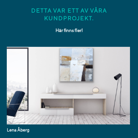
DETTA VAR ETT AV VÅRA
KUNDPROJEKT.
Här finns fler!
Lena Åberg