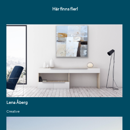
Här finns fler!
Lena Åberg
Creative