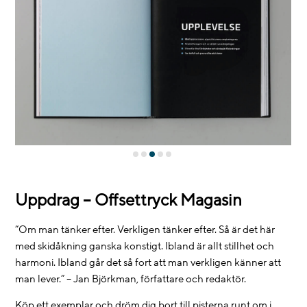
Uppdrag – Offsettryck Magasin
”Om man tänker efter. Verkligen tänker efter. Så är det här
med skidåkning ganska konstigt. Ibland är allt stillhet och
harmoni. Ibland går det så fort att man verkligen känner att
man lever.” – Jan Björkman, författare och redaktör.
Köp ett exemplar och dröm dig bort till pisterna runt om i