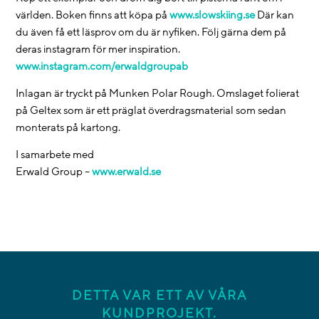
världen. Boken finns att köpa på
www.slowskiing.se
Där kan
du även få ett läsprov om du är nyfiken. Följ gärna dem på
deras instagram för mer inspiration.
www.instagram.com/erwaldgroupab
Inlagan är tryckt på Munken Polar Rough. Omslaget folierat
på Geltex som är ett präglat överdragsmaterial som sedan
monterats på kartong.
I samarbete med
Erwald Group –
www.erwald.se
DETTA VAR ETT AV VÅRA
KUNDPROJEKT.