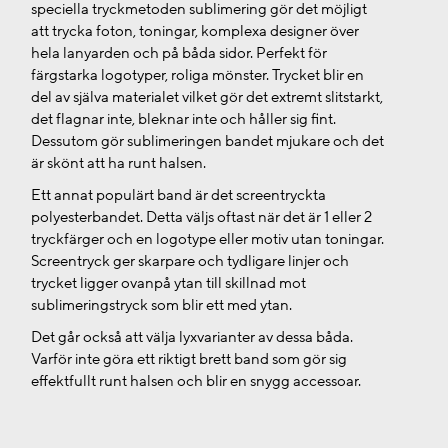
speciella tryckmetoden sublimering gör det möjligt
att trycka foton, toningar, komplexa designer över
hela lanyarden och på båda sidor. Perfekt för
färgstarka logotyper, roliga mönster. Trycket blir en
del av själva materialet vilket gör det extremt slitstarkt,
det flagnar inte, bleknar inte och håller sig fint.
Dessutom gör sublimeringen bandet mjukare och det
är skönt att ha runt halsen.
Ett annat populärt band är det screentryckta
polyesterbandet. Detta väljs oftast när det är 1 eller 2
tryckfärger och en logotype eller motiv utan toningar.
Screentryck ger skarpare och tydligare linjer och
trycket ligger ovanpå ytan till skillnad mot
sublimeringstryck som blir ett med ytan.
Det går också att välja lyxvarianter av dessa båda.
Varför inte göra ett riktigt brett band som gör sig
effektfullt runt halsen och blir en snygg accessoar.