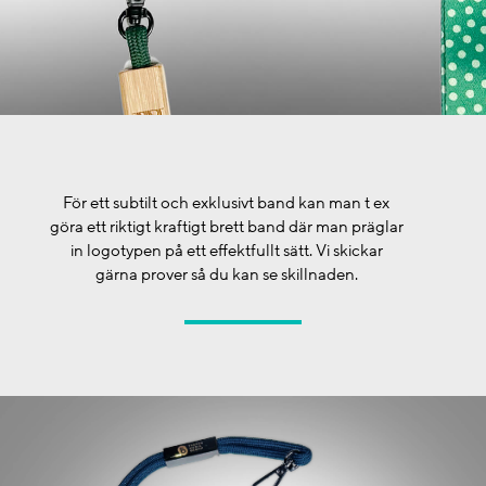
För ett subtilt och exklusivt band kan man t ex
göra ett riktigt kraftigt brett band där man präglar
in logotypen på ett effektfullt sätt. Vi skickar
gärna prover så du kan se skillnaden.