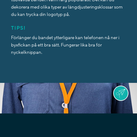
dekorera med olika typer av längdjusteringsklossar som
du kan trycka din logotyp på.
TIPS!
Förlänger du bandet ytterligare kan telefonen nå ner i
byxfickan på ett bra sätt. Fungerar lika bra för
nyckelknippan.