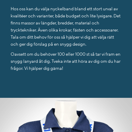
Hos oss kan du välja nyckelband bland ett stort urval av
kvalitéer och varianter, både budget och lite lyxigare. Det
finns massor av längder, bredder, material och
trycktekniker. Även olika krokar, fästen och accessoarer.
Tala om ditt behov för oss så hjälper vi dig att välja rätt
och ger dig förslag på en snygg design.
Oavsett om du behöver 100 eller 1000 st så tar vi fram en
snygg lanyard åt dig. Tveka inte att höra av dig om du har
frågor. Vi hjälper dig gärna!