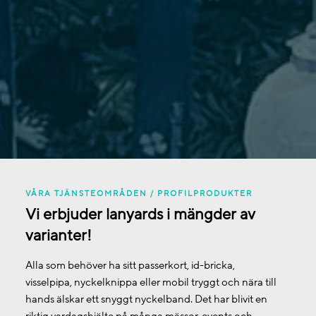
VÅRA TJÄNSTEOMRÅDEN / PROFILPRODUKTER
Vi erbjuder lanyards i mängder av
varianter!
Alla som behöver ha sitt passerkort, id-bricka,
visselpipa, nyckelknippa eller mobil tryggt och nära till
hands älskar ett snyggt nyckelband. Det har blivit en
riktig vardagshjälte på många mässor, events och