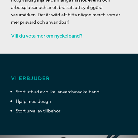
arbetsplatser och är ett bra sätt att synliggöra
varumärken. Det är svårt att hitta någon merch som är
mer prisvärd och användbar!
Vill du veta mer om nyckelband?
VI ERBJUDER
Stort utbud av olika lanyards/nyckelband
Hjälp med design
Stort urval av tillbehör