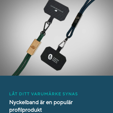
LÅT DITT VARUMÄRKE SYNAS
Nyckelband är en populär
profilprodukt