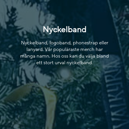
Nyckelband
Nyckelband, logoband, phonestrap eller
lanyard. Vår populäraste merch har
många namn. Hos oss kan du välja bland
ett stort urval nyckelband.