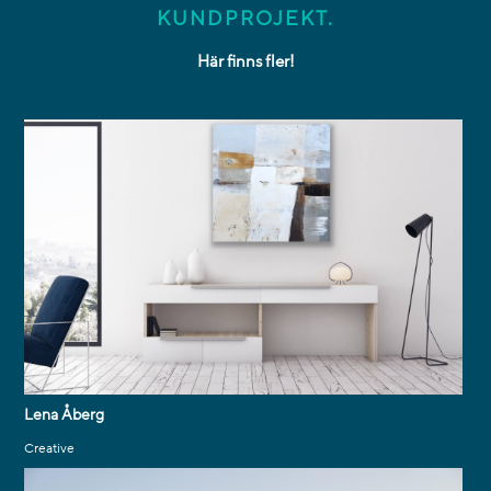
KUNDPROJEKT.
Här finns fler!
Lena Åberg
Creative