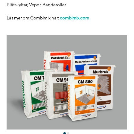
Plåtskyltar, Vepor, Banderoller
Läs mer om Combimix här:
combimix.com