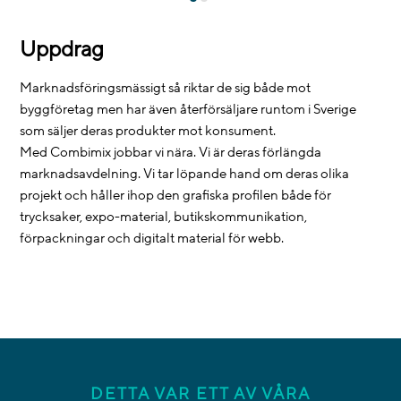
Uppdrag
Marknadsföringsmässigt så riktar de sig både mot
byggföretag men har även återförsäljare runtom i Sverige
som säljer deras produkter mot konsument.
Med Combimix jobbar vi nära. Vi är deras förlängda
marknadsavdelning. Vi tar löpande hand om deras olika
projekt och håller ihop den grafiska profilen både för
trycksaker, expo-material, butikskommunikation,
förpackningar och digitalt material för webb.
DETTA VAR ETT AV VÅRA