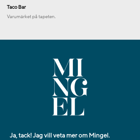
Taco Bar
Varumärket på tapeten.
Ja, tack! Jag vill veta mer om Mingel.