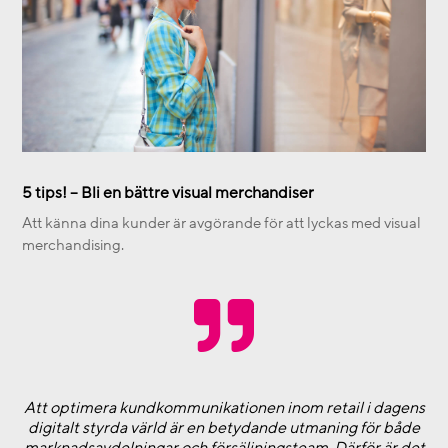
5 tips! – Bli en bättre visual merchandiser
Att känna dina kunder är avgörande för att lyckas med visual
merchandising.

Att optimera kundkommunikationen inom retail i dagens
digitalt styrda värld är en betydande utmaning för både
marknadsavdelningar och försäljningsteam. Därför är det