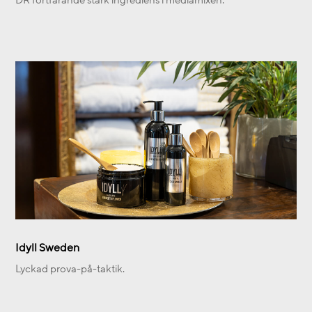
Idyll Sweden
Lyckad prova-på-taktik.