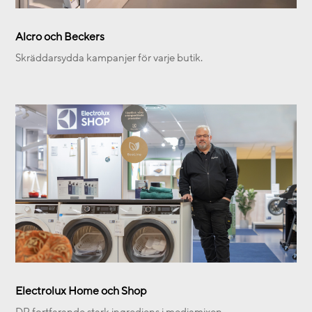
Alcro och Beckers
Skräddarsydda kampanjer för varje butik.
Electrolux Home och Shop
DR fortfarande stark ingrediens i mediamixen.