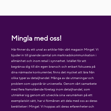
Mingla med oss!
Här finner du ett urval av artiklar från vårt magasin Mingel. Vi
bjuder in till givande samtal om marknadskommunikation i
allmänhet och inom retail i synnerhet. Istället för att
begränsa dig till din egen bransch och enbart fokusera på
dina närmaste konkurrenter, finns det mycket att lära från
olika typer av detaljhandel. Många av de utmaningar och
problem som uppstår är universella. Genom vårt samarbete
med flera framstående företag inom detaljhandel, som
utmärker sig genom att utveckla sina varumärken på ett
exemplariskt sätt, har vi förmånen att dela med oss av deras
berättelser i Mingel. Vi hoppas att deras erfarenheter och