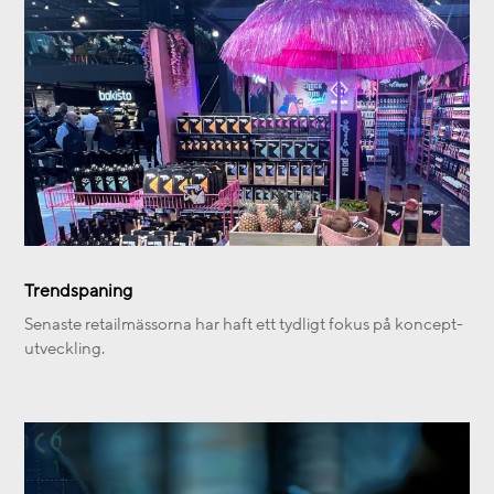
Trendspaning
Senaste retailmässorna har haft ett tydligt fokus på koncept-
utveckling.