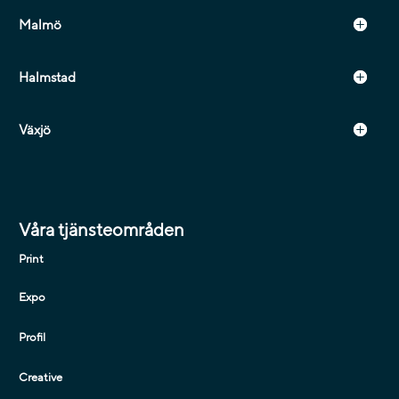
Malmö
Halmstad
Växjö
Våra tjänsteområden
Print
Expo
Profil
Creative