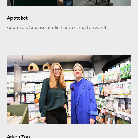
Apoteket
Apotekets Creative Studio har vuxit med ansvaret.
Arken Zoo