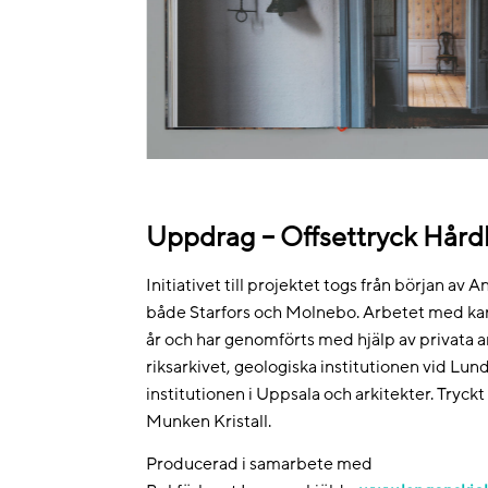
Uppdrag – Offsettryck Hår
Initiativet till projektet togs från början av 
både Starfors och Molnebo. Arbetet med kar
år och har genomförts med hjälp av privata 
riksarkivet, geologiska institutionen vid Lund
institutionen i Uppsala och arkitekter. Try
Munken Kristall.
Producerad i samarbete med