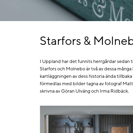
Starfors & Molne
I Uppland har det funnits herrgårdar sedan 
Starfors och Molnebo är två av dessa många 
kartläggningen av dess historia ända tillbaka 
förmedlas med bilder tagna av fotograf Matt
skrivna av Göran Ulväng och Irma Ridbäck.