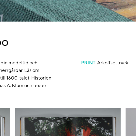
bo
tidig medeltid och
PRINT
Arkoffsettryck
herrgårdar. Läs om
till 1600-talet. Historien
ias A. Klum och texter