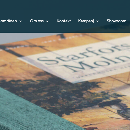
teområden
Om oss
Kontakt
Kampanj
Showroom