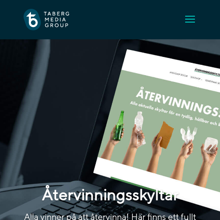
Återvinningsskyltar
Alla vinner på att återvinna! Här finns ett fullt