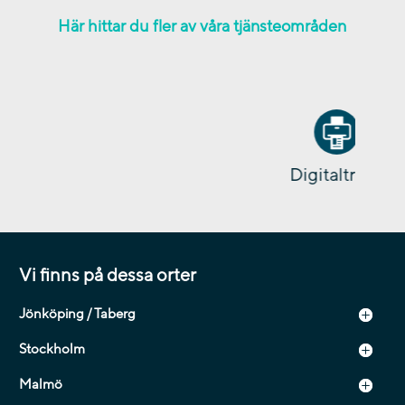
Här hittar du fler av våra tjänsteområden
Digitaltryck
Vi finns på dessa orter
Jönköping / Taberg
Stockholm
Malmö