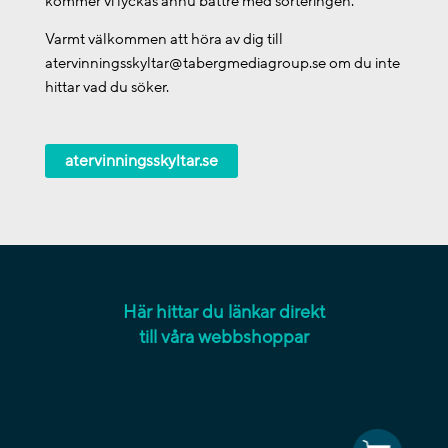
kommer vi lyckas ännu bättre med sorteringen.
Varmt välkommen att höra av dig till
atervinningsskyltar@tabergmediagroup.se om du inte
hittar vad du söker.
atervinningsskyltar.se
Här hittar du länkar direkt
till våra webbshoppar