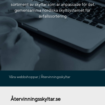
sortiment av skyltar som är anpassade för det
gemensamma nordiska skyltsystemet för
avfallssortering
Våra webbshoppar / Återvinningsskyltar
Återvinningsskyltar.se