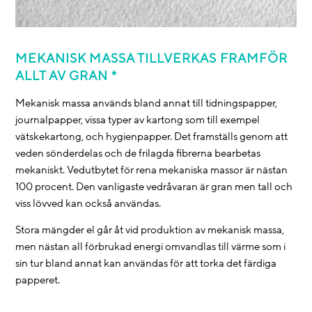
MEKANISK MASSA TILLVERKAS FRAMFÖR
ALLT AV GRAN *
Mekanisk massa används bland annat till tidningspapper,
journalpapper, vissa typer av kartong som till exempel
vätskekartong, och hygienpapper. Det framställs genom att
veden sönderdelas och de frilagda fibrerna bearbetas
mekaniskt. Vedutbytet för rena mekaniska massor är nästan
100 procent. Den vanligaste vedråvaran är gran men tall och
viss lövved kan också användas.
Stora mängder el går åt vid produktion av mekanisk massa,
men nästan all förbrukad energi omvandlas till värme som i
sin tur bland annat kan användas för att torka det färdiga
papperet.