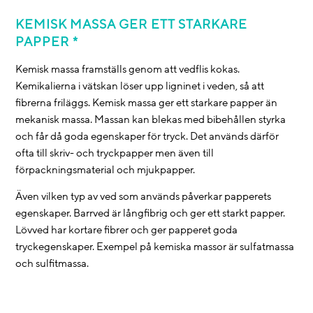
KEMISK MASSA GER ETT STARKARE
PAPPER *
Kemisk massa framställs genom att vedflis kokas.
Kemikalierna i vätskan löser upp ligninet i veden, så att
fibrerna friläggs. Kemisk massa ger ett starkare papper än
mekanisk massa. Massan kan blekas med bibehållen styrka
och får då goda egenskaper för tryck. Det används därför
ofta till skriv- och tryckpapper men även till
förpackningsmaterial och mjukpapper.
Även vilken typ av ved som används påverkar papperets
egenskaper. Barrved är långfibrig och ger ett starkt papper.
Lövved har kortare fibrer och ger papperet goda
tryckegenskaper. Exempel på kemiska massor är sulfatmassa
och sulfitmassa.