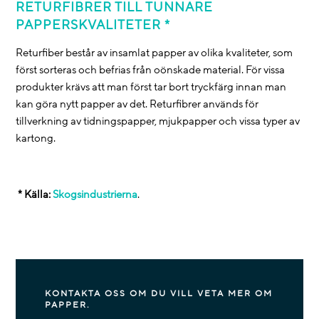
RETURFIBRER TILL TUNNARE
PAPPERSKVALITETER *
Returfiber består av insamlat papper av olika kvaliteter, som
först sorteras och befrias från oönskade material. För vissa
produkter krävs att man först tar bort tryckfärg innan man
kan göra nytt papper av det. Returfibrer används för
tillverkning av tidningspapper, mjukpapper och vissa typer av
kartong.
* Källa:
Skogsindustrierna
.
KONTAKTA OSS OM DU VILL VETA MER OM
PAPPER.