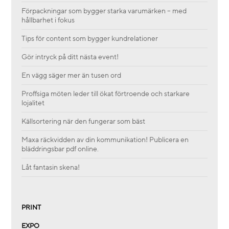
Förpackningar som bygger starka varumärken – med
hållbarhet i fokus
Tips för content som bygger kundrelationer
Gör intryck på ditt nästa event!
En vägg säger mer än tusen ord
Proffsiga möten leder till ökat förtroende och starkare
lojalitet
Källsortering när den fungerar som bäst
Maxa räckvidden av din kommunikation! Publicera en
bläddringsbar pdf online.
Låt fantasin skena!
PRINT
EXPO