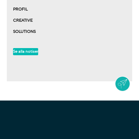
PROFIL
CREATIVE
SOLUTIONS
Se alla notiser
Vi finns på dessa orter
Jönköping / Taberg