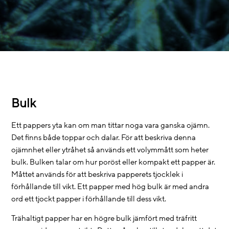
Bulk
Ett pappers yta kan om man tittar noga vara ganska ojämn.
Det finns både toppar och dalar. För att beskriva denna
ojämnhet eller ytråhet så används ett volymmått som heter
bulk. Bulken talar om hur poröst eller kompakt ett papper är.
Måttet används för att beskriva papperets tjocklek i
förhållande till vikt. Ett papper med hög bulk är med andra
ord ett tjockt papper i förhållande till dess vikt.
Trähaltigt papper har en högre bulk jämfört med träfritt