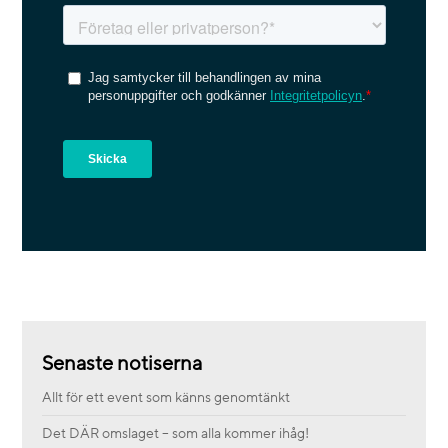
Senaste notiserna
Allt för ett event som känns genomtänkt
Det DÄR omslaget – som alla kommer ihåg!