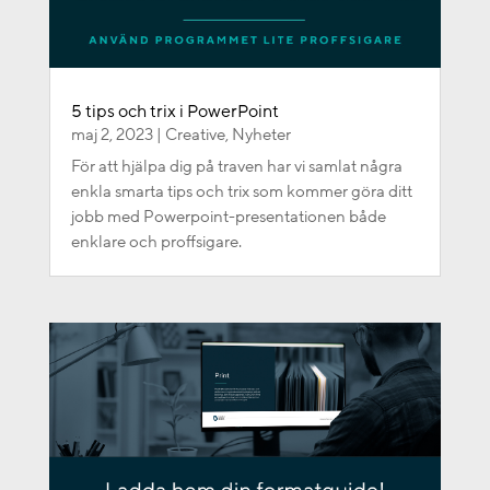
5 tips och trix i PowerPoint
maj 2, 2023
|
Creative
,
Nyheter
För att hjälpa dig på traven har vi samlat några
enkla smarta tips och trix som kommer göra ditt
jobb med Powerpoint-presentationen både
enklare och proffsigare.