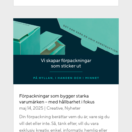
Förpackningar som bygger starka
varumärken – med hållbarhet i fokus
maj 14, 2025
|
Creative
,
Nyheter
Din förpackning berättar vem du är, vare sig du
vill det eller inte. Så, tänk efter, vill du vara
exklusiv, kreativ, enkel, informativ, hemlig eller