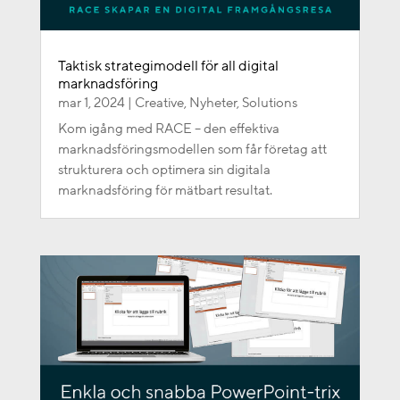
Taktisk strategimodell för all digital
marknadsföring
mar 1, 2024
|
Creative
,
Nyheter
,
Solutions
Kom igång med RACE – den effektiva
marknadsföringsmodellen som får företag att
strukturera och optimera sin digitala
marknadsföring för mätbart resultat.