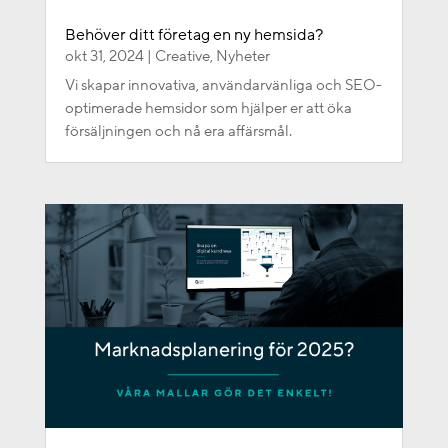
Behöver ditt företag en ny hemsida?
okt 31, 2024
|
Creative
,
Nyheter
Vi skapar innovativa, användarvänliga och SEO-
optimerade hemsidor som hjälper er att öka
försäljningen och nå era affärsmål.