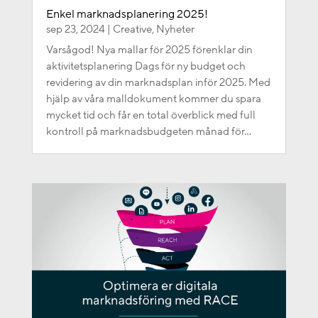
Enkel marknadsplanering 2025!
sep 23, 2024
|
Creative
,
Nyheter
Varsågod! Nya mallar för 2025 förenklar din
aktivitetsplanering Dags för ny budget och
revidering av din marknadsplan inför 2025. Med
hjälp av våra malldokument kommer du spara
mycket tid och får en total överblick med full
kontroll på marknadsbudgeten månad för...