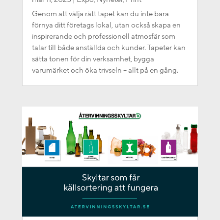
Genom att välja rätt tapet kan du inte bara
förnya ditt företags lokal, utan också skapa en
inspirerande och professionell atmosfär som
talar till både anställda och kunder. Tapeter kan
sätta tonen för din verksamhet, bygga
varumärket och öka trivseln – allt på en gång.