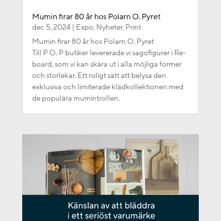
Mumin firar 80 år hos Polarn O. Pyret
dec 5, 2024
|
Expo
,
Nyheter
,
Print
Mumin firar 80 år hos Polarn O. Pyret
Till P O. P butiker levererade vi sagofigurer i Re-
board, som vi kan skära ut i alla möjliga former
och storlekar. Ett roligt sätt att belysa den
exklusiva och limiterade klädkollektionen med
de populära mumintrollen.