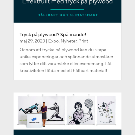
Tryck på plywood? Spännande!
maj 29, 2023
|
Expo
,
Nyheter
,
Print
Genom att trycka på plywood kan du skapa
unika exponeringar och spännande atmosfärer
som lyfter ditt varumärke eller evenemang. Låt
kreativiteten flöda med ett hållbart material!