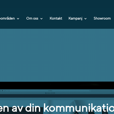
teområden
Om oss
Kontakt
Kampanj
Showroom
n av din kommunikatio