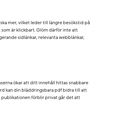
ska mer, vilket leder till längre besökstid på
lt som är klickbart. Glöm därför inte att
gagerande sidlänkar, relevanta webblänkar,
nserna ökar att ditt innehåll hittas snabbare
d kan din bläddringsbara pdf bidra till att
 publikationen förblir privat går det att