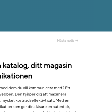
Nästa notis
→
 katalog, ditt magasin
ikationen
era med dem du vill kommunicera med? Ett
å webben. Den hjälper dig att maximera
 mycket kostnadseffektivt sätt. Med en
ation som ger dina läsare en autentisk,