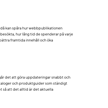
m då kan spåra hur webbpublikationen
besökta, hur lång tid de spenderar på varje
rbättra framtida innehåll och öka
går det att göra uppdateringar snabbt och
kataloger och produktguider som ständigt
å att det alltid är det aktuella