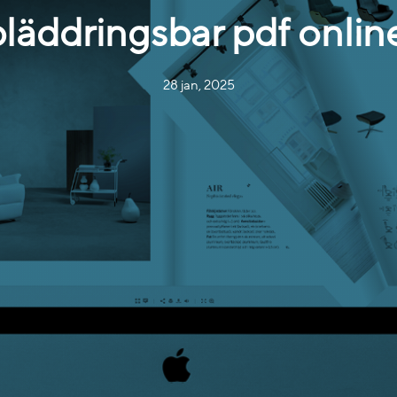
läddringsbar pdf onlin
28 jan, 2025