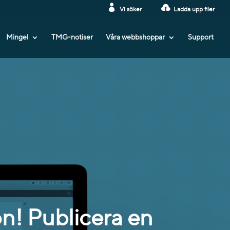
Vi söker
Ladda upp filer
Mingel
TMG-notiser
Våra webbshoppar
Support
n! Publicera en