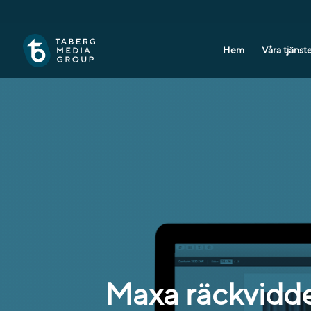
Hem
Våra tjäns
Maxa räckvidde