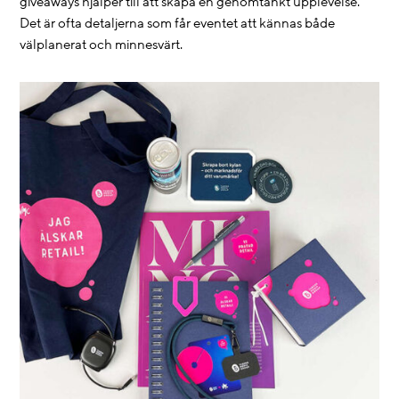
giveaways hjälper till att skapa en genomtänkt upplevelse.
Det är ofta detaljerna som får eventet att kännas både
välplanerat och minnesvärt.