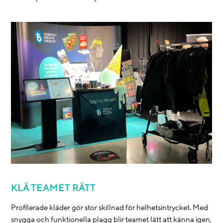
KLÄ TEAMET RÄTT
Profilerade kläder gör stor skillnad för helhetsintrycket. Med
snygga och funktionella plagg blir teamet lätt att känna igen,