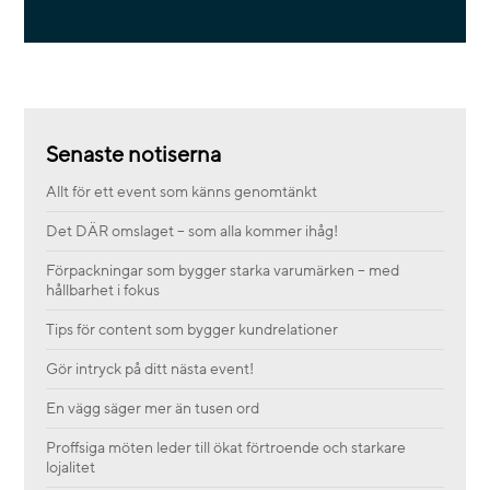
Senaste notiserna
Allt för ett event som känns genomtänkt
Det DÄR omslaget – som alla kommer ihåg!
Förpackningar som bygger starka varumärken – med
hållbarhet i fokus
Tips för content som bygger kundrelationer
Gör intryck på ditt nästa event!
En vägg säger mer än tusen ord
Proffsiga möten leder till ökat förtroende och starkare
lojalitet