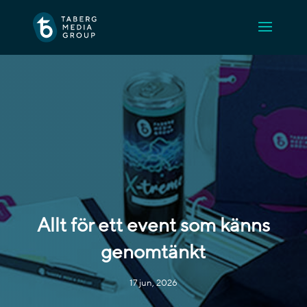
Allt för ett event som känns
genomtänkt
17 jun, 2026