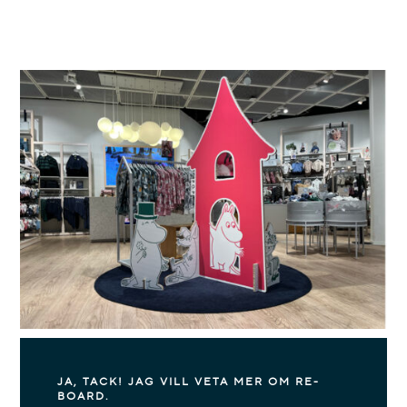
JA, TACK! JAG VILL VETA MER OM RE-
BOARD.