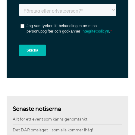
Senaste notiserna
Allt för ett event som känns genomtänkt
Det DÄR omslaget – som alla kommer ihåg!