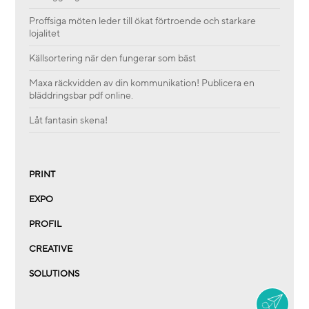
Proffsiga möten leder till ökat förtroende och starkare
lojalitet
Källsortering när den fungerar som bäst
Maxa räckvidden av din kommunikation! Publicera en
bläddringsbar pdf online.
Låt fantasin skena!
PRINT
EXPO
PROFIL
CREATIVE
SOLUTIONS