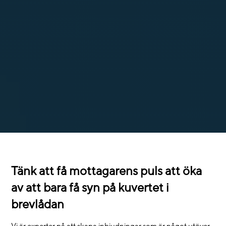
Tänk att få mottagarens puls att öka
av att bara få syn på kuvertet i
brevlådan