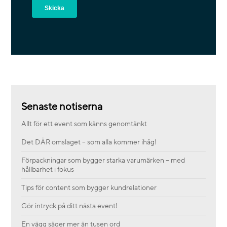
Senaste notiserna
Allt för ett event som känns genomtänkt
Det DÄR omslaget – som alla kommer ihåg!
Förpackningar som bygger starka varumärken – med
hållbarhet i fokus
Tips för content som bygger kundrelationer
Gör intryck på ditt nästa event!
En vägg säger mer än tusen ord