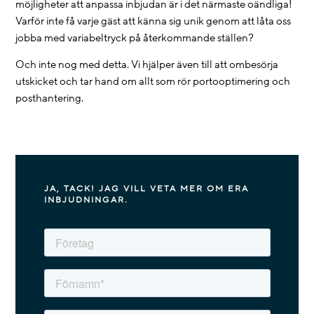
möjligheter att anpassa inbjudan är i det närmaste oändliga!
Varför inte få varje gäst att känna sig unik genom att låta oss
jobba med variabeltryck på återkommande ställen?
Och inte nog med detta. Vi hjälper även till att ombesörja
utskicket och tar hand om allt som rör portooptimering och
posthantering.
JA, TACK! JAG VILL VETA MER OM ERA
INBJUDNINGAR.