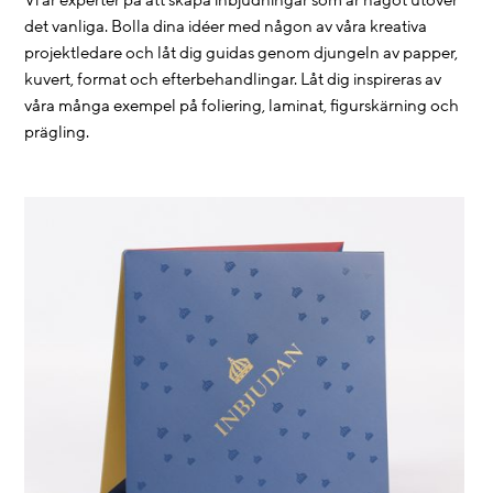
Vi är experter på att skapa inbjudningar som är något utöver
det vanliga. Bolla dina idéer med någon av våra kreativa
projektledare och låt dig guidas genom djungeln av papper,
kuvert, format och efterbehandlingar. Låt dig inspireras av
våra många exempel på foliering, laminat, figurskärning och
prägling.