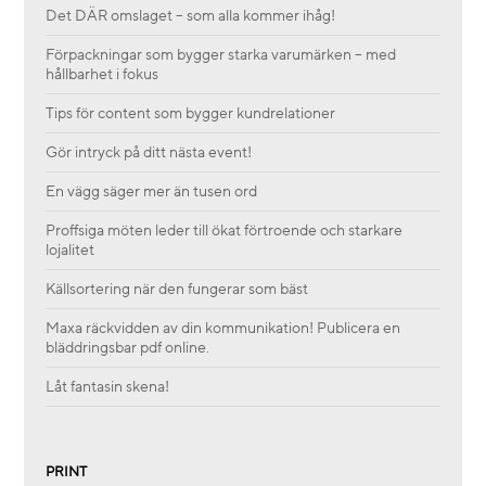
Det DÄR omslaget – som alla kommer ihåg!
Förpackningar som bygger starka varumärken – med
hållbarhet i fokus
Tips för content som bygger kundrelationer
Gör intryck på ditt nästa event!
En vägg säger mer än tusen ord
Proffsiga möten leder till ökat förtroende och starkare
lojalitet
Källsortering när den fungerar som bäst
Maxa räckvidden av din kommunikation! Publicera en
bläddringsbar pdf online.
Låt fantasin skena!
PRINT