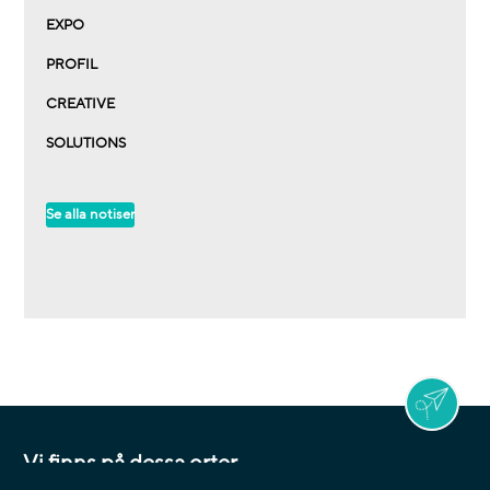
EXPO
PROFIL
CREATIVE
SOLUTIONS
Se alla notiser
Vi finns på dessa orter