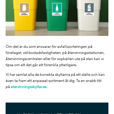
Om det är du som ansvarar för avfallssorteringen på
företaget, vid bostadsfastigheten, på återvinningsstationen,
återvinningscentralen eller för sopkärlen ute på stan kan vi
tipsa om att det går att förenkla ytterligare.
Vi har samlat alla de korrekta skyltarna på ett ställe och kan
även ta fram ett anpassat sortiment åt dig. Ta en snabb titt
på
atervinningsskyltar.se
.