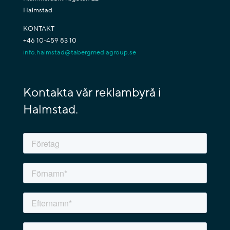
Halmstad
KONTAKT
+46 10-459 83 10
info.halmstad@tabergmediagroup.se
Kontakta vår reklambyrå i
Halmstad.