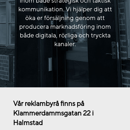
inom både strategisk och taktisk
kommunikation. Vi hjälper dig att
öka er försäljning genom att
producera marknadsföring inom
både digitala, rörliga och tryckta
kanaler.
Vår reklambyrå finns på
Klammerdammsgatan 22 i
Halmstad