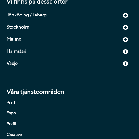
Vi finns på dessa orter
Jönköping / Taberg
Stockholm
Malmö
Halmstad
Växjö
Våra tjänsteområden
Print
Expo
Profil
Creative