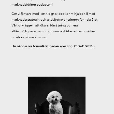
marknadsföringsbudgeten!
Om vi får vara med i ett tidigt skede kan vi hjälpa till med
marknadsstrategin och aktivitetsplaneringen för hela året.
Vårt driv ligger i att öka er försäljning och era
affärsmöjligheter samtidigt som vi stärker ert varumärkes
position på marknaden.
Du når oss via formuläret nedan eller ring:
010-4598310