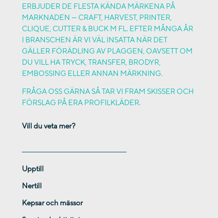
ERBJUDER DE FLESTA KÄNDA MÄRKENA PÅ
MARKNADEN — CRAFT, HARVEST, PRINTER,
CLIQUE, CUTTER & BUCK M FL. EFTER MÅNGA ÅR
I BRANSCHEN ÄR VI VÄL INSATTA NÄR DET
GÄLLER FÖRÄDLING AV PLAGGEN, OAVSETT OM
DU VILL HA TRYCK, TRANSFER, BRODYR,
EMBOSSING ELLER ANNAN MÄRKNING.
FRÅGA OSS GÄRNA SÅ TAR VI FRAM SKISSER OCH
FÖRSLAG PÅ ERA PROFILKLÄDER.
Vill du veta mer?
Upptill
Nertill
Kepsar och mässor