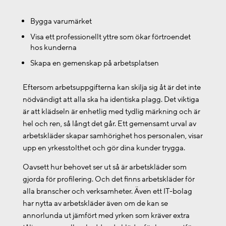
Bygga varumärket
Visa ett professionellt yttre som ökar förtroendet
hos kunderna
Skapa en gemenskap på arbetsplatsen
Eftersom arbetsuppgifterna kan skilja sig åt är det inte
nödvändigt att alla ska ha identiska plagg. Det viktiga
är att klädseln är enhetlig med tydlig märkning och är
hel och ren, så långt det går. Ett gemensamt urval av
arbetskläder skapar samhörighet hos personalen, visar
upp en yrkesstolthet och gör dina kunder trygga.
Oavsett hur behovet ser ut så är arbetskläder som
gjorda för profilering. Och det finns arbetskläder för
alla branscher och verksamheter. Även ett IT-bolag
har nytta av arbetskläder även om de kan se
annorlunda ut jämfört med yrken som kräver extra