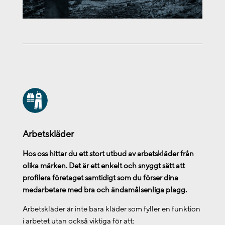
Arbetskläder
Hos oss hittar du ett stort utbud av arbetskläder från
olika märken. Det är ett enkelt och snyggt sätt att
profilera företaget samtidigt som du förser dina
medarbetare med bra och ändamålsenliga plagg.
Arbetskläder är inte bara kläder som fyller en funktion
i arbetet utan också viktiga för att: