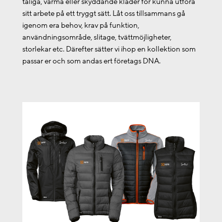
tåliga, varma eller skyddande kläder för kunna utföra
sitt arbete på ett tryggt sätt. Låt oss tillsammans gå
igenom era behov, krav på funktion,
användningsområde, slitage, tvättmöjligheter,
storlekar etc. Därefter sätter vi ihop en kollektion som
passar er och som andas ert företags DNA.