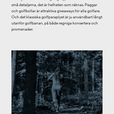
små detaljerna, det är helheten som räknas. Peggar
och golfbollar är attraktiva giveaways för alla golfare.
Och det klassiska golfparaplyet är ju användbart långt
utanför golfbanan, på både regniga konsertera och
promenader.