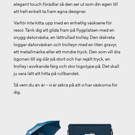
elegant touch förädlar så den ser ut som din egen till
att helt enkelt ta fram egna designer.
Varför inte kitta upp med en enhetlig väskserie för
resor. Tänk dig att glida fram på flygplatsen med en
snygg datorväska, en lättrullad trolley. Den diskreta
loggar datorväskan och trolleyn med en liten gravyr,
ett metallmärke eller ett mindre tryck. Den som vill dra
ögonen till sig slår på stort och har rejält tryck, en
trolley i avvikande färg och stor logotype på. Det skall
ju vara lätt att hitta på rullbandet.
Så vem du än är – vi är säkra på att vi har väskorna för
dig.