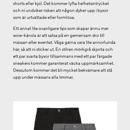
shorts eller kjol. Det kommer lyfta helhetsintrycket
och ni undviker risken att någon dyker upp i byxor
som är urtvättade eller formlösa.
Ett annat lite ovanligare tips som skapar ännu mer
wow-känsla är att satsa på en gemensam sko till
mässan eller eventet. Våga gärna vara lite annorlunda
här, så att ni sticker ut. En stilren mörkgrå skjorta och
ett par svarta byxor tillsammans med ett par färgade
sneakers kommer garanterat väcka uppmärksamhet.
Dessutom kommer det bli mycket bekvämare att stå
upp under mässans alla timmar.