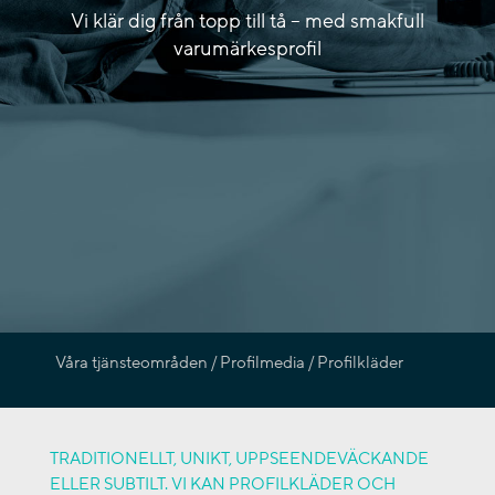
Vi klär dig från topp till tå – med smakfull
varumärkesprofil
Våra tjänsteområden / Profilmedia / Profilkläder
TRADITIONELLT, UNIKT, UPPSEENDEVÄCKANDE
ELLER SUBTILT. VI KAN PROFILKLÄDER OCH