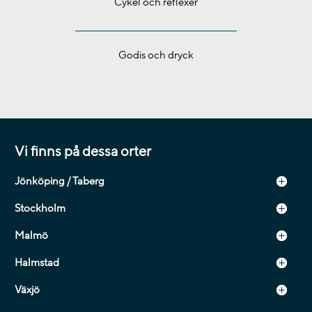
Cykel och reflexer
Godis och dryck
Vi finns på dessa orter
Jönköping / Taberg
Stockholm
Malmö
Halmstad
Växjö