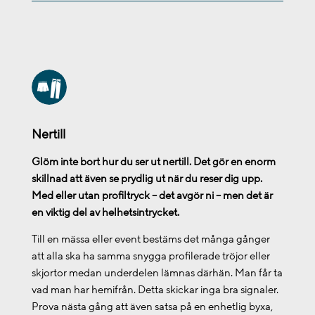
Nertill
Glöm inte bort hur du ser ut nertill. Det gör en enorm
skillnad att även se prydlig ut när du reser dig upp.
Med eller utan profiltryck – det avgör ni – men det är
en viktig del av helhetsintrycket.
Till en mässa eller event bestäms det många gånger
att alla ska ha samma snygga profilerade tröjor eller
skjortor medan underdelen lämnas därhän. Man får ta
vad man har hemifrån. Detta skickar inga bra signaler.
Prova nästa gång att även satsa på en enhetlig byxa,