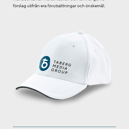
förslag utifrån era förutsättningar och önskemål.