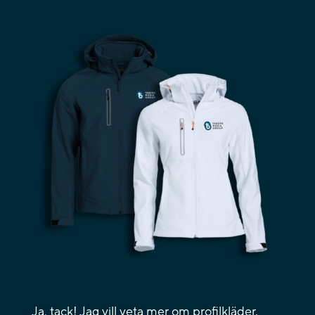
Ja, tack! Jag vill veta mer om profilkläder.