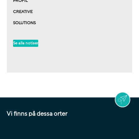
PROFIL
CREATIVE
SOLUTIONS
Se alla notiser
Vi finns på dessa orter
Jönköping / Taberg