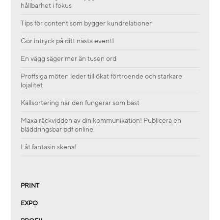
hållbarhet i fokus
Tips för content som bygger kundrelationer
Gör intryck på ditt nästa event!
En vägg säger mer än tusen ord
Proffsiga möten leder till ökat förtroende och starkare
lojalitet
Källsortering när den fungerar som bäst
Maxa räckvidden av din kommunikation! Publicera en
bläddringsbar pdf online.
Låt fantasin skena!
PRINT
EXPO