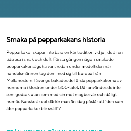
Smaka på pepparkakans historia
Pepparkakor skapar inte bara en kär tradition vid jul, de är en
tidsresa i smak och doft. Första gången någon smakade
pepparkakor sägs ha varit redan under medeltiden när
handelsmännen tog dem med sig till Europa från
Mellanöstern. I Sverige bakades de första pepparkakorna av
nunnorna i klostren under 1300-talet. Där användes de inte
som godsak utan som medicin mot magbesvär och dåligt
humör. Kanske är det därför man än idag påstår att ”den som
äter pepparkakor blir snäll”?