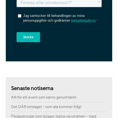
Senaste notiserna
Allt för ett event som känns genomtänkt
Det DÄR omslaget – som alla kommer ihåg!
Förpackningar som bygger starka varumärken – med