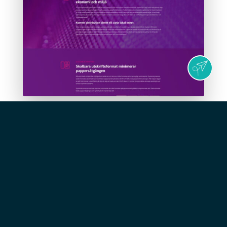
Features
DETTA VAR ETT AV VÅRA
KUNDPROJEKT.